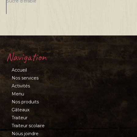
Sucre d'érable
Navigation
Accueil
Nos services
Activités
Menu
Nos produits
Gâteaux
Traiteur
Traiteur scolaire
Nous joindre