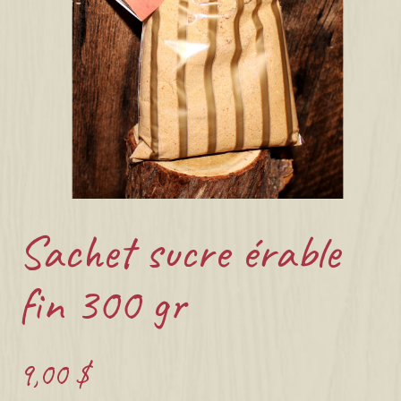
Sachet sucre érable
fin 300 gr
9,00
$