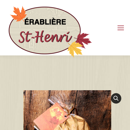
Search: